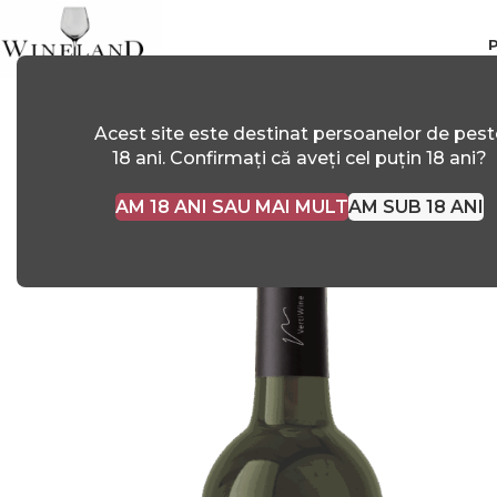
Acest site este destinat persoanelor de pest
18 ani. Confirmați că aveți cel puțin 18 ani?
AM 18 ANI SAU MAI MULT
AM SUB 18 ANI