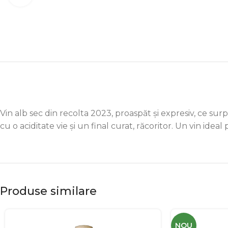
Vin alb sec din recolta 2023, proaspăt și expresiv, ce surpr
cu o aciditate vie și un final curat, răcoritor. Un vin id
Produse similare
NOU