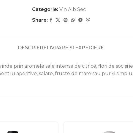
Categorie:
Vin Alb Sec
Share:
DESCRIERE
LIVRARE ȘI EXPEDIERE
inde prin aromele sale intense de citrice, flori de soc și i
eal pentru aperitive, salate, fructe de mare sau pur și sim